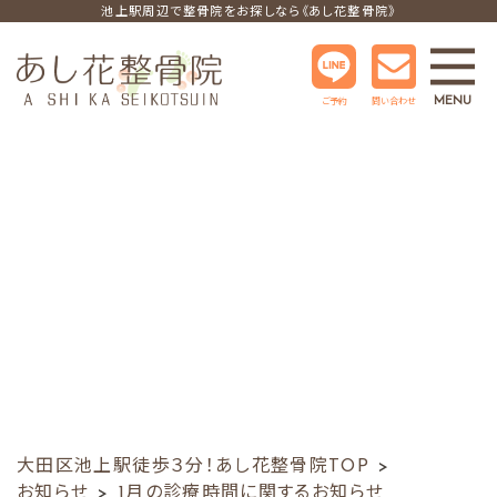
池上駅周辺で整骨院をお探しなら《あし花整骨院》
MENU
ご予約
問い合わせ
大田区池上駅徒歩３分！あし花整骨院TOP
お知らせ
1月の診療時間に関するお知らせ