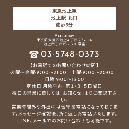
東急池上線
池上駅 北口
徒歩3分
〒146-0082
東京都大田区池上４丁目２７−１４
池上四丁目ビル 201号室
03-5748-0373
【お電話でのお問い合わせ時間】
火曜～金曜:9：00～21:00 土曜:9：00～20:00
日曜:9:00〜13:00
定休日:月曜午前・第１・３・５日曜日
祝日の営業に関しては「お知らせ」よりご確認下さ
い。
営業時間外や外出中は留守番電話になっておりま
す。メッセージ確認後、折り返しお電話いたします。
LINE、メールでのお問い合わせも可能です。