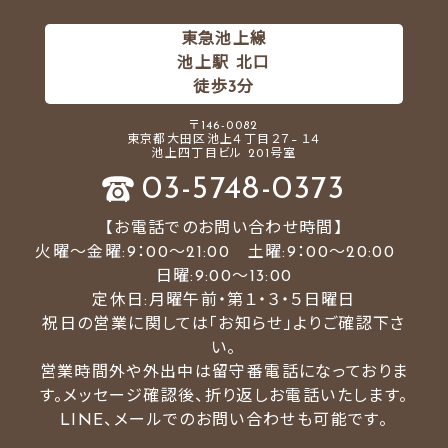
東急池上線
池上駅 北口
徒歩3分
〒146-0082
東京都大田区池上４丁目２７−１４
池上四丁目ビル 201号室
03-5748-0373
【お電話でのお問い合わせ時間】
火曜～金曜:9：00～21:00 土曜:9：00～20:00
日曜:9:00〜13:00
定休日:月曜午前・第１・３・５日曜日
祝日の営業に関しては「お知らせ」よりご確認下さ
い。
営業時間外や外出中は留守番電話になっておりま
す。メッセージ確認後、折り返しお電話いたします。
LINE、メールでのお問い合わせも可能です。