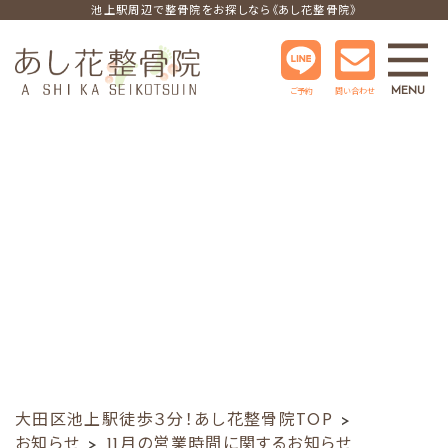
池上駅周辺で整骨院をお探しなら《あし花整骨院》
MENU
ご予約
問い合わせ
大田区池上駅徒歩３分！あし花整骨院TOP
お知らせ
11月の営業時間に関するお知らせ